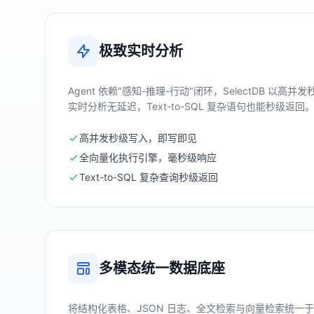
极致实时分析
Agent 依赖"感知-推理-行动"闭环，SelectDB 以
实时分析无延迟，Text-to-SQL 复杂语句也能秒级返回
高并发秒级写入，即写即见
全向量化执行引擎，毫秒级响应
Text-to-SQL 复杂查询秒级返回
多模态统一数据底座
将结构化表格、JSON 日志、全文检索与向量检索统一于一