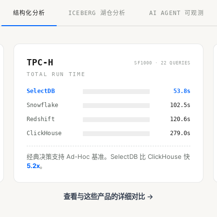
结构化分析
ICEBERG 湖仓分析
AI AGENT 可观测
TPC-H
SF1000 · 22 QUERIES
TOTAL RUN TIME
SelectDB
53.8s
Snowflake
102.5s
Redshift
120.6s
ClickHouse
279.0s
经典决策支持 Ad-Hoc 基准。SelectDB 比 ClickHouse 快
5.2x
。
查看与这些产品的详细对比 →