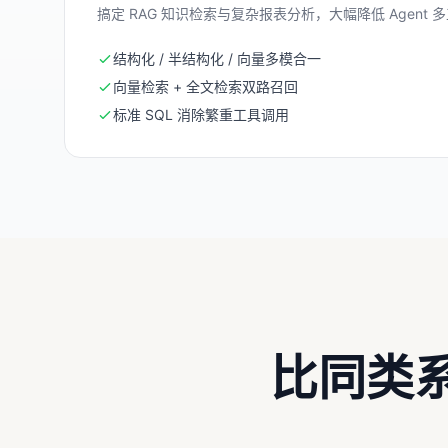
搞定 RAG 知识检索与复杂报表分析，大幅降低 Agent
结构化 / 半结构化 / 向量多模合一
向量检索 + 全文检索双路召回
标准 SQL 消除繁重工具调用
比同类系