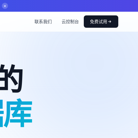
ra
· 10/21
▸
✕
联系我们
云控制台
免费试用
 的
据库