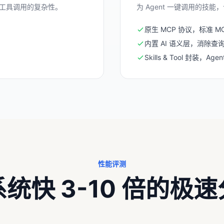
 多工具调用的复杂性。
为 Agent 一键调用的技
原生 MCP 协议，标准 MCP
内置 AI 语义层，消除查
Skills & Tool 封装，Ag
性能评测
统快 3-10 倍的极