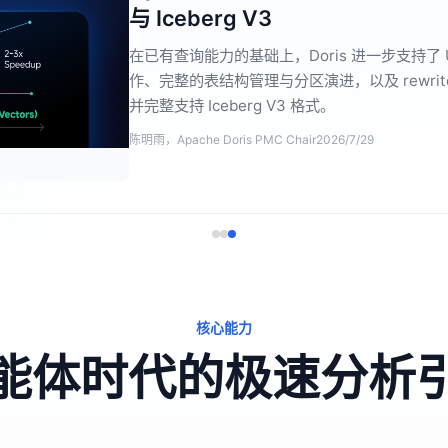
14 倍
我们基于开源分析型数据库 Apache Doris，
高并发测试。结果表明：引入内置倒排索引后，全文
组合查询提速 10 倍。
杨勇强，飞轮科技技术副总裁
2026/8/5
核心能力
能体时代的极速分析