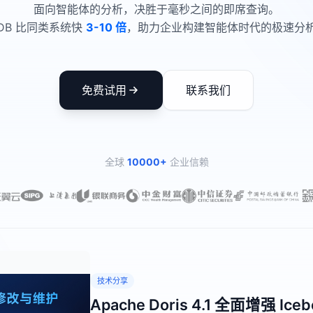
面向智能体的分析，决胜于毫秒之间的即席查询。
ctDB 比同类系统快
3-10 倍
，助力企业构建智能体时代的极速分
免费试用
联系我们
全球
10000+
企业信赖
技术分享
Apache Doris 倒排索引工