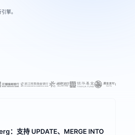
析引擎。
作原理：全文检索提速 59 倍，点查提速