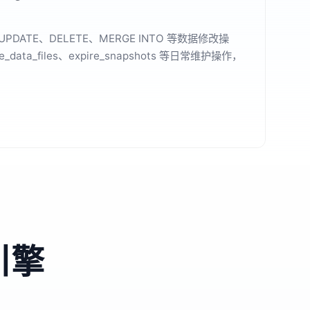
针对包含 1.35 亿条数据的亚马逊评论数据集进行了 50
检索性能提升 59 倍，商品查找提速 14 倍，多维
引擎