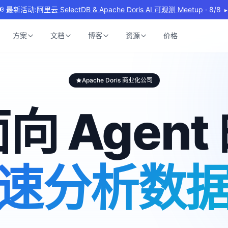
Doris Summit 2026 | Powering Real-Time Intelligent for the Agentic E
方案
文档
博客
资源
价格
Apache Doris 商业化公司
向 Agent
速分析数