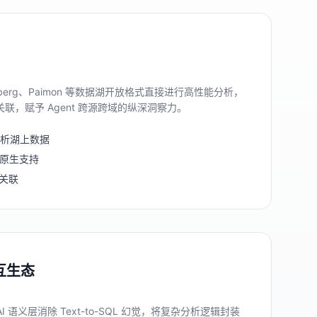
Iceberg、Paimon 等数据湖开放格式直接进行高性能分析，
联，赋予 Agent 跨源跨域的纵深洞察力。
分析湖上数据
mon 原生支持
域关联
互生态
I 语义层消除 Text-to-SQL 幻觉，将复杂分析逻辑封装