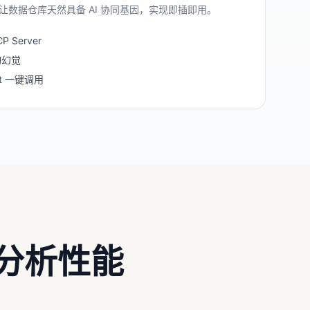
能，让数据仓库天然具备 AI 协同基因，实现即插即用。
 Server
询幻觉
ent 一键调用
速分析性能