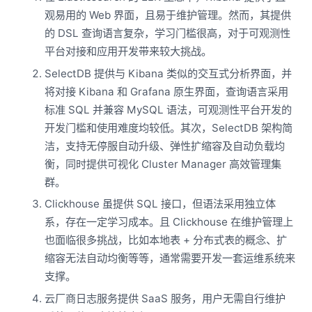
观易用的 Web 界面，且易于维护管理。然而，其提供
的 DSL 查询语言复杂，学习门槛很高，对于可观测性
平台对接和应用开发带来较大挑战。
SelectDB 提供与 Kibana 类似的交互式分析界面，并
将对接 Kibana 和 Grafana 原生界面，查询语言采用
标准 SQL 并兼容 MySQL 语法，可观测性平台开发的
开发门槛和使用难度均较低。其次，SelectDB 架构简
洁，支持无停服自动升级、弹性扩缩容及自动负载均
衡，同时提供可视化 Cluster Manager 高效管理集
群。
Clickhouse 虽提供 SQL 接口，但语法采用独立体
系，存在一定学习成本。且 Clickhouse 在维护管理上
也面临很多挑战，比如本地表 + 分布式表的概念、扩
缩容无法自动均衡等等，通常需要开发一套运维系统来
支撑。
云厂商日志服务提供 SaaS 服务，用户无需自行维护