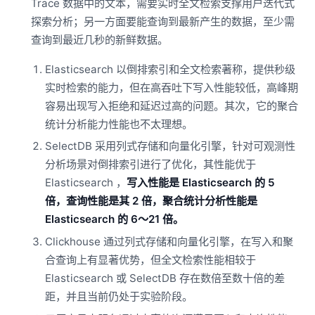
Trace 数据中的文本，需要实时全文检索支撑用户迭代式
探索分析；另一方面要能查询到最新产生的数据，至少需
查询到最近几秒的新鲜数据。
Elasticsearch 以倒排索引和全文检索著称，提供秒级
实时检索的能力，但在高吞吐下写入性能较低，高峰期
容易出现写入拒绝和延迟过高的问题。其次，它的聚合
统计分析能力性能也不太理想。
SelectDB 采用列式存储和向量化引擎，针对可观测性
分析场景对倒排索引进行了优化，其性能优于
Elasticsearch ，
写入性能是 Elasticsearch 的 5
倍，查询性能是其 2 倍，聚合统计分析性能是
Elasticsearch 的 6～21 倍。
Clickhouse 通过列式存储和向量化引擎，在写入和聚
合查询上有显著优势，但全文检索性能相较于
Elasticsearch 或 SelectDB 存在数倍至数十倍的差
距，并且当前仍处于实验阶段。