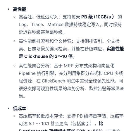
高性能
高吞吐、低延迟写入：支持每天
PB 级 (10GB/s ）
的
Log、Trace、Metrics 数据持续稳定写入，同时保持
延迟在秒级甚至毫秒级。
高性能倒排索引和全文检索：支持倒排索引、全文检
索、日志场景关键词检索，并能在秒级响应，
实测性能
是 Clickhouse 的 3～10 倍。
高性能聚合分析：基于 MPP 分布式架构和向量化
Pipeline 执行引擎，充分利用集群分布式和 CPU 多线
程资源，在 ClickBench 测试中实现全球领先性能，可
很好支撑可观测性场景的趋势分析、监控告警等常见查
询。
低成本
高压缩率和低成本存储：支持 PB 级海量存储，压缩率
可达 5:1 ～ 10:1 甚至更高（包括索引），
比