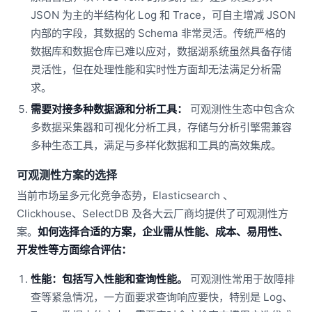
JSON 为主的半结构化 Log 和 Trace，可自主增减 JSON
内部的字段，其数据的 Schema 非常灵活。传统严格的
数据库和数据仓库已难以应对，数据湖系统虽然具备存储
灵活性，但在处理性能和实时性方面却无法满足分析需
求。
需要对接多种数据源和分析工具：
可观测性生态中包含众
多数据采集器和可视化分析工具，存储与分析引擎需兼容
多种生态工具，满足与多样化数据和工具的高效集成。
可观测性方案的选择
当前市场呈多元化竞争态势，Elasticsearch 、
Clickhouse、SelectDB 及各大云厂商均提供了可观测性方
案。
如何选择合适的方案，企业需从性能、成本、易用性、
开发性等方面综合评估：
性能：包括写入性能和查询性能。
可观测性常用于故障排
查等紧急情况，一方面要求查询响应要快，特别是 Log、