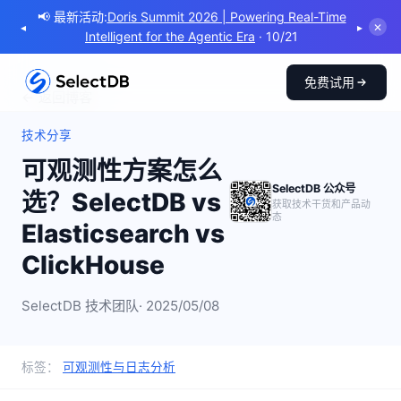
📢 最新活动:
Doris Summit 2026 | Powering Real-Time
◂
▸
✕
Intelligent for the Agentic Era
· 10/21
免费试用
← 返回博客
技术分享
可观测性方案怎么
SelectDB 公众号
选？SelectDB vs
获取技术干货和产品动
态
Elasticsearch vs
ClickHouse
SelectDB 技术团队
· 2025/05/08
标签：
可观测性与日志分析