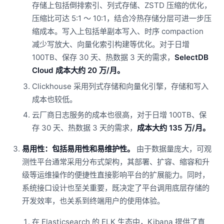
存储上包括倒排索引、列式存储、ZSTD 压缩的优化，
压缩比可达 5:1 ～ 10:1，结合冷热存储分层可进一步压
缩成本。写入上包括单副本写入、时序 compaction
减少写放大、向量化索引构建等优化。对于日增
100TB、保存 30 天、热数据 3 天的需求，
SelectDB
Cloud 成本大约 20 万/月。
Clickhouse 采用列式存储和向量化引擎，存储和写入
成本也较低。
云厂商日志服务的成本也很高，对于日增 100TB、保
存 30 天、热数据 3 天的需求，
成本大约 135 万/月。
易用性：包括易用性和易维护性。
由于数据量庞大，可观
测性平台通常采用分布式架构，其部署、扩容、缩容和升
级等运维操作的便捷性直接影响平台的扩展能力。同时，
系统接口设计也至关重要，既决定了平台调用底层存储的
开发效率，也关系到终端用户的使用体验。
在 Elasticsearch 的 ELK 生态中，Kibana 提供了直