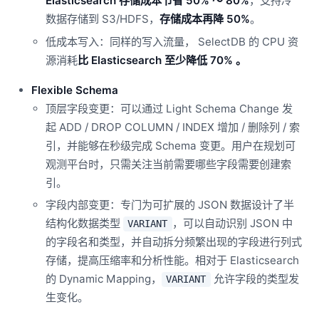
Elasticsearch 存储成本节省 50% ～ 80%
，支持冷
数据存储到 S3/HDFS，
存储成本再降 50%
。
低成本写入：同样的写入流量， SelectDB 的 CPU 资
源消耗
比 Elasticsearch 至少降低 70% 。
Flexible Schema
顶层字段变更：可以通过 Light Schema Change 发
起 ADD / DROP COLUMN / INDEX 增加 / 删除列 / 索
引，并能够在秒级完成 Schema 变更。用户在规划可
观测平台时，只需关注当前需要哪些字段需要创建索
引。
字段内部变更：专门为可扩展的 JSON 数据设计了半
结构化数据类型
，可以自动识别 JSON 中
VARIANT
的字段名和类型，并自动拆分频繁出现的字段进行列式
存储，提高压缩率和分析性能。相对于 Elasticsearch
的 Dynamic Mapping，
允许字段的类型发
VARIANT
生变化。