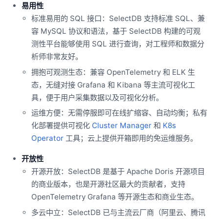
易用性
标准易用的 SQL 接口：SelectDB 支持标准 SQL、兼
容 MySQL 协议和语法，基于 SelectDB 构建的可观
测性平台能够使用 SQL 进行查询，对工程师和数据分
析师非常友好。
拥抱可观测生态：兼容 OpenTelemetry 和 ELK 生
态，无缝对接 Grafana 和 Kibana 等主流可视化工
具，便于用户采集数据以及可视化分析。
运维方便：无需停服即可在线扩缩容、自动均衡；私有
化部署提供可视化
Cluster Manager
和
K8s
Operator
工具；云上提供开箱即用的免运维服务。
开放性
开源开放：SelectDB 是基于 Apache Doris 开源项目
的商业版本，也是开源社区最大的贡献者，支持
OpenTelemetry Grafana 等开源生态和商业生态。
多云中立：SelectDB 已与主流云厂商（阿里云、腾讯