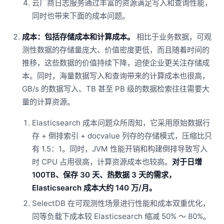
云厂商日志服务通过丰富的资源满足写入和查询性能，
同时也带来下面的成本问题。
成本：包括存储成本和计算成本。
相比于业务数据，可观
测性数据的存储量庞大、价值密度更低，而且随着时间的
推移，这些数据的价值持续下降，迫使企业更关注存储成
本。同时，海量数据写入和查询带来的计算成本也很高，
GB/s 的数据写入、TB 甚至 PB 级的数据检索往往需要大
量的计算资源。
Elasticsearch 成本问题众所周知，它采用原始数据行
存 + 倒排索引 + docvalue 列存的存储模式，压缩比只
有 1.5：1。同时，JVM 性能开销和构建倒排导致写入
时 CPU 占用很高，计算资源成本也较高。
对于日增
100TB、保存 30 天、热数据 3 天的需求，
Elasticsearch 成本大约 140 万/月。
SelectDB 在可观测性场景进行性能和成本双重优化，
同等负载下成本较 Elasticsearch 缩减 50% ～ 80%。