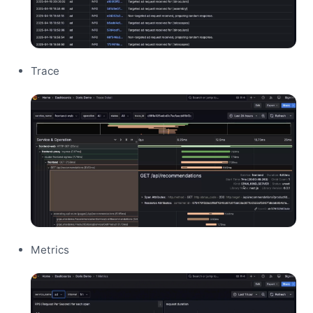
Trace
Metrics