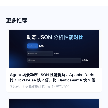
更多推荐
Agent 场景动态 JSON 性能拆解：Apache Doris
比 ClickHouse 快 7 倍、比 Elasticsearch 快 2 倍
李航宇，飞轮科技内核开发工程师 · 2026/7/10