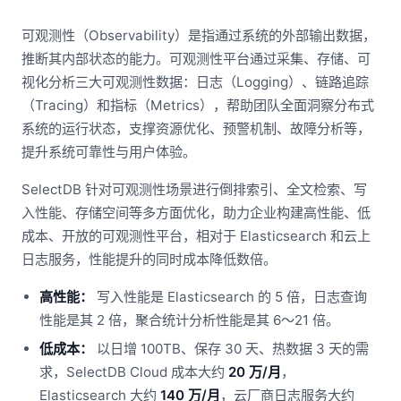
可观测性（Observability）是指通过系统的外部输出数据，
推断其内部状态的能力。可观测性平台通过采集、存储、可
视化分析三大可观测性数据：日志（Logging）、链路追踪
（Tracing）和指标（Metrics），帮助团队全面洞察分布式
系统的运行状态，支撑资源优化、预警机制、故障分析等，
提升系统可靠性与用户体验。
SelectDB 针对可观测性场景进行倒排索引、全文检索、写
入性能、存储空间等多方面优化，助力企业构建高性能、低
成本、开放的可观测性平台，相对于 Elasticsearch 和云上
日志服务，性能提升的同时成本降低数倍。
高性能：
写入性能是 Elasticsearch 的 5 倍，日志查询
性能是其 2 倍，聚合统计分析性能是其 6～21 倍。
低成本：
以日增 100TB、保存 30 天、热数据 3 天的需
求，SelectDB Cloud 成本大约
20 万/月
，
Elasticsearch 大约
140 万/月
，云厂商日志服务大约