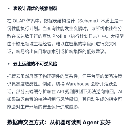
表设计调优的线索割裂
在 OLAP 体系中，数据表结构设计（Schema）本质上是一
份性能执行计划。当查询性能发生变慢时，诊断线索往往分
散在长达数千行的查询 Profile（执行计划日志）中。大模型
由于缺乏领域工程经验，难以在密集的字段间进行交叉印
证，容易给出盲目增加索引或扩容集群的低效建议。
云上运维的不可逆风险
托管云虽然屏蔽了物理硬件的复杂性，但平台层的策略决策
仍具高度敏感性。例如，切换 Warehouse 会断开活跃会
话，部分云端缓存扩容在 API 规则限制下无法逆向缩回。AI
如果缺乏前置的校验机制与风险感知，其自动生成的指令可
能会对生产环境的安全运行造成威胁。
数据库交互方式：从机器可读到 Agent 友好