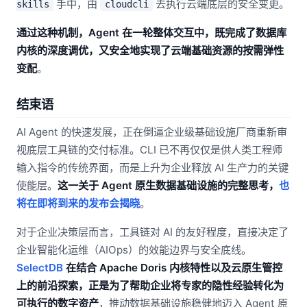
手中，由
去执行云端底层的安全变更。
skills
cloudcli
通过这种机制，Agent 在一轮整体交互中，既完成了数据库
内核的深度调优，又安全地实现了云端基础资源的按需弹性
变配
。
结束语
AI Agent 的快速发展，正在倒逼企业级基础设施厂商重新审
视底层工具链的交付标准。CLI 已不再仅仅是供人类工程师
输入指令的传统界面，而是上升为企业释放 AI 生产力的关键
使能层。
这一关于 Agent 原生数据基础设施的完整思考，
也
将在即将到来的发布会揭晓
。
对于企业决策层而言，工具链对 AI 的友好程度，直接决定了
企业智能化运维（AIOps）的效能边界与安全底线。
SelectDB
在结合 Apache Doris 内核特性以及云原生管控
上的前沿探索，正是为了帮助企业将专家的隐性经验转化为
可执行的数字资产
，推动数据基础设施稳健地迈入 Agent 原