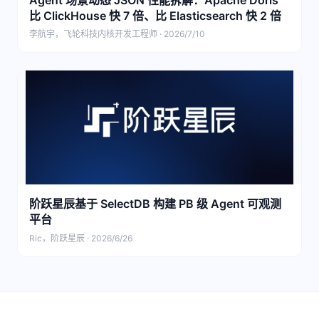
比 ClickHouse 快 7 倍、比 Elasticsearch 快 2 倍
李航宇，飞轮科技内核开发工程师 · 2026/7/10
阶跃星辰基于 SelectDB 构建 PB 级 Agent 可观测
平台
Ric，阶跃星辰 · 2026/6/26