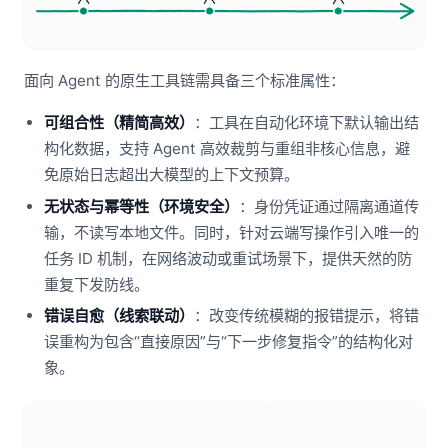
面向 Agent 的原生工具链需具备三个标准属性：
可组合性（精简高效）
：工具在自动化环境下默认输出结
构化数据，支持 Agent 高效裁剪与重组非核心信息，避
免原始日志超出大模型的上下文预算。
无状态与幂等性（环境安全）
：身份凭证通过隔离通道传
输，不读写本地文件。同时，针对云端写操作引入唯一的
任务 ID 机制，在网络波动或重试场景下，提供天然的防
重复下发防线。
错误自愈（线索联动）
：改变传统模糊的报错提示，将错
误重构为包含“直接原因”与“下一步修复指令”的结构化对
象。