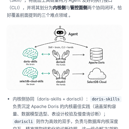
（Skill），将底层工具链重构为 Agent 友好的执行接口
（CLI），并将其划分为
内核侧
与
管控面侧
两个协同闭环，恰
好覆盖前面提到的三个难点领域 。
内核侧协同（doris-skills + doriscli）：
doris-skills
负责沉淀 Apache Doris 的内核最佳实践（涵盖架构容
量、数据模型选型、表设计校验及慢查询诊断）；
则作为高效的双手，负责与数据库内核深度
doriscli
交互，精准提取结构化的诊断快照。这一组合解决“架构