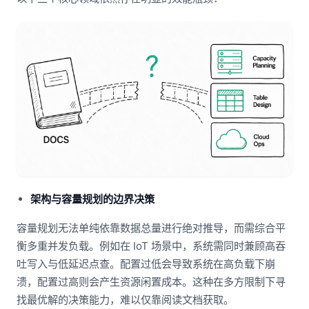
架构与容量规划的边界决策
容量规划无法单纯依靠数据总量进行绝对推导，而需综合平
衡多重并发负载。例如在 IoT 场景中，系统需同时兼顾高吞
吐写入与低延迟点查。配置过低会导致系统在高负载下崩
溃，配置过高则会产生资源闲置成本。这种在多方限制下寻
找最优解的决策能力，难以仅靠阅读文档获取。