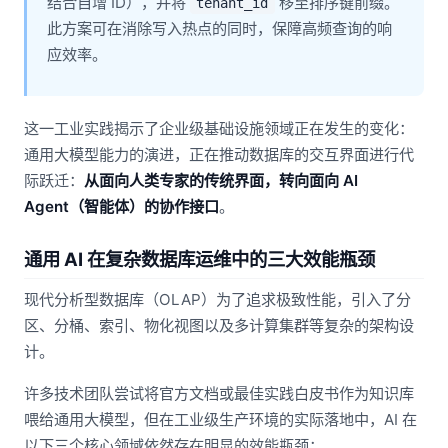
结合自增 ID），并将
移至排序键前缀。
tenant_id
此方案可在消除写入热点的同时，保障高频查询的响
应效率。
这一工业实践揭示了企业级基础设施领域正在发生的变化：
通用大模型能力的演进，正在推动数据库的交互界面进行代
际跃迁：
从面向人类专家的传统界面，转向面向
AI
Agent（智能体）的协作接口
。
通用 AI 在复杂数据库运维中的三大效能瓶颈
现代分析型数据库（OLAP）为了追求极致性能，引入了分
区、分桶、索引、物化视图以及多计算集群等复杂的架构设
计。
许多技术团队尝试将官方文档或最佳实践白皮书作为知识库
喂给通用大模型，但在工业级生产环境的实际落地中，AI 在
以下三个核心领域依然存在明显的效能瓶颈：