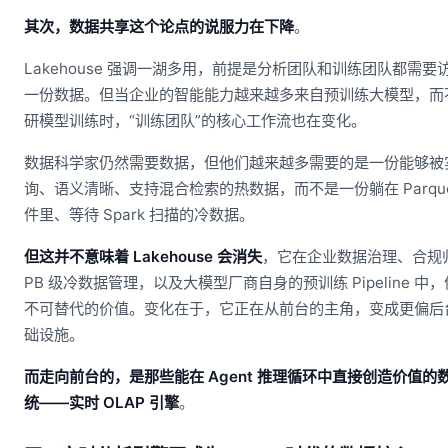
其次，数据共享这个论点的说服力在下降
。
Lakehouse 强调一湖多用，前提是分析团队和训练团队都需要
一份数据。但当企业的智能能力越来越多来自预训练大模型，而
研模型训练时，“训练团队”的核心工作流也在变化。
数据科学家仍然需要数据，但他们越来越多需要的是一份能够被
询、语义清晰、支持混合检索的热数据，而不是一份躺在 Parque
件里、等待 Spark 扫描的冷数据。
但这并不意味着 Lakehouse 会消失
，它在企业数据治理、合规
PB 级冷数据管理，以及大模型厂商自身的预训练 Pipeline 中
不可替代的价值。变化在于，它正在从前台的主角，变成更偏后
础设施。
而走向前台的，是那些能在 Agent 推理循环中直接创造价值的
统——实时 OLAP 引擎
。