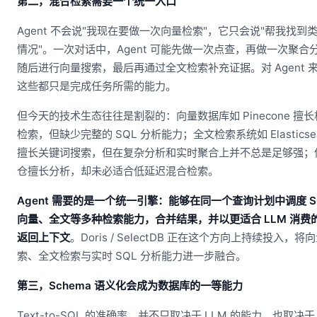
第二，混合检索需要一个统一入口
Agent 不会说"我现在要做一次向量检索"，它只会说"帮我找到
情况"。一次对话中，Agent 可能先做一次点查，再做一次聚合
随后进行向量搜索，最后再通过全文检索补充证据。对 Agent 
这些都只是完成任务所需的能力。
但今天的技术生态往往是割裂的：向量数据库如 Pinecone 擅
检索，但缺少完整的 SQL 分析能力；全文检索系统如 Elasticsea
擅长关键词搜索，但在复杂分析和实时聚合上并不总是足够强；
仓擅长分析，却未必适合低延迟混合检索。
Agent 需要的是一个统一引擎：能够在同一个查询计划中调度 S
向量、全文等多种检索能力，合并结果，并以更适合 LLM 消费
返回上下文
。Doris / SelectDB 正在这个方向上持续投入，将
索、全文检索与实时 SQL 分析能力进一步融合。
第三，Schema 语义化会成为数据库的一等能力
Text-to-SQL 的准确率，并不只取决于 LLM 的能力，也取决于