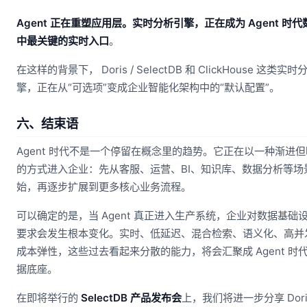
Agent 正在重塑应用层。实时分析引擎，正在成为 Agent 时
中最关键的实时入口
。
在这样的背景下， Doris / SelectDB 和 ClickHouse 这类实
擎，正在从“可选项”变成企业智能化架构中的“默认配置”。
六、结束语
Agent 时代不是一个停留在概念里的趋势。它正在以一种渐进
的方式进入企业：先从客服、运营、BI、知识库、数据分析等场
始，再逐步扩展到更多核心业务流程。
可以确定的是，当 Agent 真正进入生产系统，企业对数据基础
要求会发生根本变化。实时、低延迟、混合检索、语义化、高并
成本弹性，这些过去看起来分散的能力，将会汇聚成 Agent 时
据底座。
在即将举行的
SelectDB 产品发布会
上，我们将进一步分享 Doris