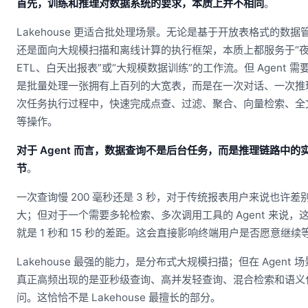
首先，训练和推理对数据系统的要求，本质上并不相同
。
Lakehouse 更适合批处理场景。无论是基于开放表格式的数据
还是面向大规模扫描和离线计算的执行框架，本质上都服务于“
ETL、白天出报表”或“大规模数据训练”的工作流。但 Agent 需
是批量处理一张拥有上百列的大宽表，而是在一次对话、一次推
次任务执行过程中，快速完成点查、过滤、聚合、向量检索、全
等操作。
对于 Agent 而言，数据查询不是后台任务，而是推理链路中的
节
。
一次查询慢 200 毫秒还是 3 秒，对于传统报表用户来说也许差
大；但对于一个需要多轮检索、多次调用工具的 Agent 来说，
就是 1 秒和 15 秒的差距。这会直接影响终端用户是否愿意继续
Lakehouse 最强的能力，是分布式大规模扫描；但在 Agent 
真正高频出现的是亚秒级查询、高并发轻查询、混合检索和语义
问。这恰恰不是 Lakehouse 最擅长的部分。