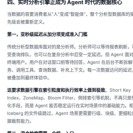
四、实时分析引擎正成为 Agent 时代的数据核心
当数据的首要消费者从"人"变成"智能体"，整个分析型数据库的
先级会被重新定义。
第一，亚秒级延迟从加分项变成准入门槛
传统分析型数据库面对的是分析师。分析师可以等待报表刷新，
受查询排队，也可以在复杂分析中忍受一定延迟。但 Agent 面
终端用户。用户在对话窗口前等待回答，Agent 在后台不断拆解
务、调用工具、查询数据、补充上下文。每一次数据访问的延迟
被叠加到最终体验中。
这要求数据引擎在索引粒度和执行效率上做到极致
。Short Key
Index、ZoneMap、Bloom Filter、倒排索引等机制，不再只
化手段，而是 Agent 能否稳定运行在实时场景中的基础能力。
Iceberg 的文件级跳过，Agent 场景更需要行级、块级、更细
据裁剪能力。