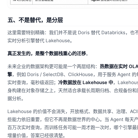
五、不是替代，是分层
这里需要特别精确：我们并不是说 Doris 替代 Databricks，也
实时分析引擎替代 Lakehouse。
真正发生的，是整个数据栈重心的迁移
。
未来企业的数据架构更可能是一个两层结构：
热数据在实时 OLA
擎
，例如 Doris / SelectDB、ClickHouse，用于服务 Agent
实时查询，毫秒级返回；
冷数据放在 Lakehouse 中
，Lakehou
身构建在对象存储之上，天然适合承载长周期归档、合规备份和
据分析。
Lakehouse 的价值不会消失，开放格式、数据共享、治理、ACI
些能力依旧重要，但它不再是数据世界的中心。当 Agent 每天
百万次实时查询，而训练任务可能一周才跑一次时，哪个引擎最
增量价值，答案已经很清楚。