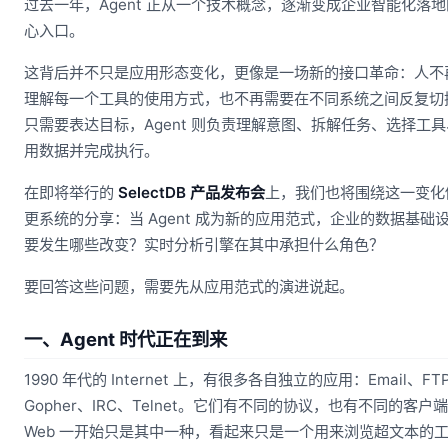
过去一年，Agent 正从一个技术概念，逐渐变成企业智能化落
心入口。
这背后并不只是应用形态变化，更像是一场新的接口革命：人不
理解每一个工具的使用方式，也不再需要在不同系统之间反复切
只需要表达目标，Agent 则负责理解意图、拆解任务、选择工
用数据并完成执行。
在即将举行的
SelectDB 产品发布会
上，我们也将围绕这一变化
更系统的分享：当 Agent 成为新的应用范式，企业的数据基础
要发生哪些改变？实时分析引擎在其中承担什么角色？
要回答这些问题，需要先从应用范式的演进说起。
一、Agent 时代正在到来
1990 年代的 Internet 上，有很多各自独立的应用：Email、FT
Gopher、IRC、Telnet。它们有不同的协议，也有不同的客户
Web 一开始只是其中一种，看起来只是一个用来浏览超文本的