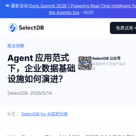
📢 最新活动:
Doris Summit 2026 | Powering Real-Time Intelligent fo
the Agentic Era
· 10/21
免费试用
← 返回博客
观点洞察
Agent 应用范式
SelectDB 公众号
获取技术干货和产品动
下，企业数据基础
态
设施如何演进？
SelectDB
· 2026/5/14
标签：
SelectDB for AI
实时分析