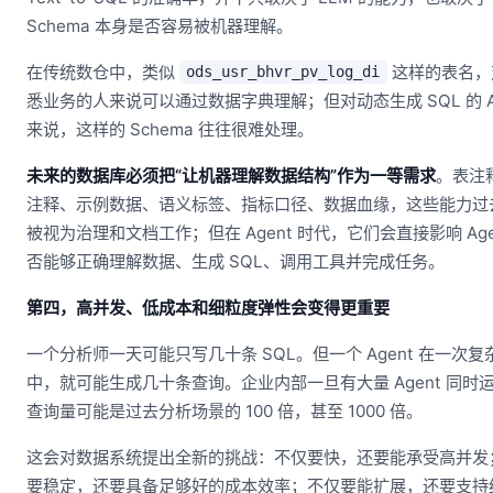
Schema 本身是否容易被机器理解。
在传统数仓中，类似
这样的表名，
ods_usr_bhvr_pv_log_di
悉业务的人来说可以通过数据字典理解；但对动态生成 SQL 的 Ag
来说，这样的 Schema 往往很难处理。
未来的数据库必须把“让机器理解数据结构”作为一等需求
。表注
注释、示例数据、语义标签、指标口径、数据血缘，这些能力过
被视为治理和文档工作；但在 Agent 时代，它们会直接影响 Age
否能够正确理解数据、生成 SQL、调用工具并完成任务。
第四，高并发、低成本和细粒度弹性会变得更重要
一个分析师一天可能只写几十条 SQL。但一个 Agent 在一次复
中，就可能生成几十条查询。企业内部一旦有大量 Agent 同时
查询量可能是过去分析场景的 100 倍，甚至 1000 倍。
这会对数据系统提出全新的挑战：不仅要快，还要能承受高并发
要稳定，还要具备足够好的成本效率；不仅要能扩展，还要支持