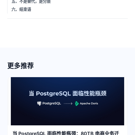
五、不是替代，是分层
六、结束语
更多推荐
当 PostgreSQL 面临性能瓶颈：80TB 电商业务迁