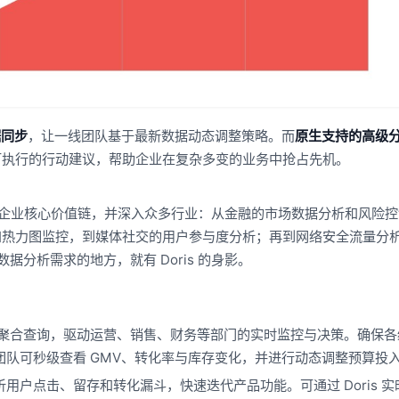
据同步
，让一线团队基于最新数据动态调整策略。而
原生支持的高级
可执行的行动建议，帮助企业在复杂多变的业务中抢占先机。
乎覆盖了企业核心价值链，并深入众多行业：从金融的市场数据分析和风险
和热力图监控，到媒体社交的用户参与度分析；再到网络安全流量分
分析需求的地方，就有 Doris 的身影。
延迟的聚合查询，驱动运营、销售、财务等部门的实时监控与决策。确保
队可秒级查看 GMV、转化率与库存变化，并进行动态调整预算投
用户点击、留存和转化漏斗，快速迭代产品功能。可通过 Doris 实