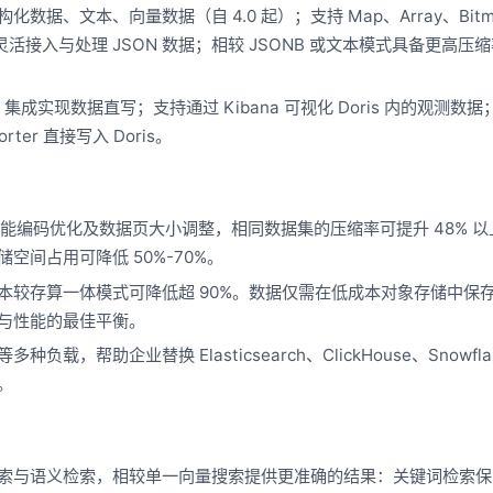
据、文本、向量数据（自 4.0 起）；支持 Map、Array、Bitm
于灵活接入与处理 JSON 数据；相较 JSONB 或文本模式具备更高压
ector 集成实现数据直写；支持通过 Kibana 可视化 Doris 内的观测数
porter 直接写入 Doris。
智能编码优化及数据页大小调整，相同数据集的压缩率可提升 48% 
，存储空间占用可降低 50%-70%。
本较存算一体模式可降低超 90%。数据仅需在低成本对象存储中保
与性能的最佳平衡。
帮助企业替换 Elasticsearch、ClickHouse、Snowfla
。
索与语义检索，相较单一向量搜索提供更准确的结果：关键词检索保