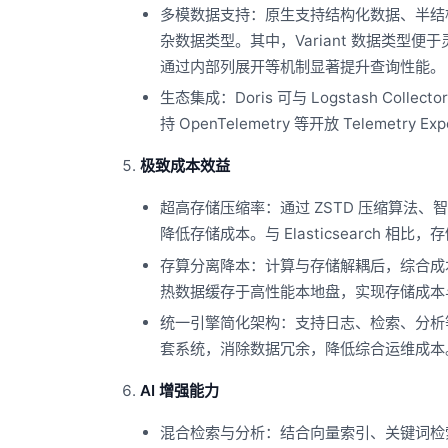
多模数据支持：原生支持结构化数据、半结构化数
杂数据类型。其中，Variant 数据类型便
通过内部列展开等机制显著提升查询性能。
生态集成：Doris 可与 Logstash Coll
持 OpenTelemetry 等开放 Telemetry Ex
极致成本效益
超高存储压缩率：通过 ZSTD 压缩算法、
降低存储成本。与 Elasticsearch 相比
存算分离降本：计算与存储解耦后，综合成
热数据缓存于高性能本地盘，实现存储成本
统一引擎简化架构：支持日志、检索、分析等多种负载，
套系统，消除数据冗余，降低综合运维成本
AI 增强能力
混合检索与分析：结合向量索引、关键词检