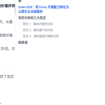
擎
的价值并非
SelectDB：将 Doris 开源能力转化为
云原生企业级服务
实时分析的三大范式
内，从最
范式 1：面向内部的分析
范式 2：面向客户的分析
意图并做
范式 3：面向智能代理的分析
结束语
工作流。可
提供了坚实
迟。