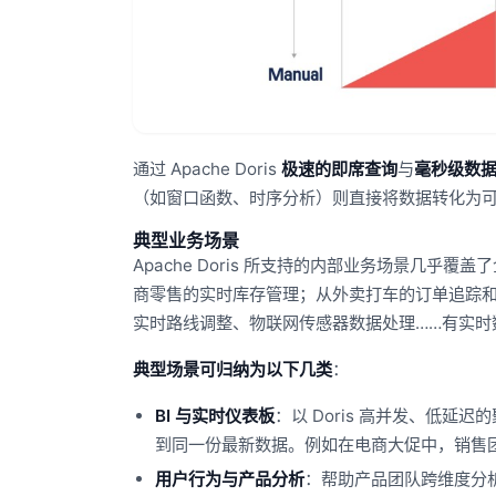
通过 Apache Doris
极速的即席查询
与
毫秒级数
（如窗口函数、时序分析）则直接将数据转化为
典型业务场景
Apache Doris 所支持的内部业务场景几
商零售的实时库存管理；从外卖打车的订单追踪
实时路线调整、物联网传感器数据处理……有实时数据
典型场景可归纳为以下几类
：
BI
与实时仪表板
：以 Doris 高并发、低
到同一份最新数据。例如在电商大促中，销售团
用户行为与产品分析
：帮助产品团队跨维度分析