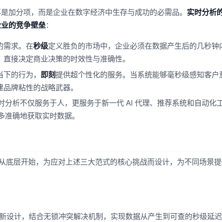
再是加分项，而是企业在数字经济中生存与成功的必需品。
实时分析
企业的竞争壁垒
：
的需求。在
秒级
定义胜负的市场中，企业必须在数据产生后的几秒钟
，直接决定商业决策的时效性与准确性。
当下的行为，
即刻
提供超个性化的服务。当系统能够毫秒级感知客户
建品牌粘性的战略武器。
时分析不仅服务于人，更服务于新一代 AI 代理、推荐系统和自动化
、多准确地获取实时数据。
砌，而是从底层开始，为应对上述三大范式的核心挑战而设计，为不同场景
快速更新设计，结合无锁冲突解决机制，实现数据从产生到可查的秒级延