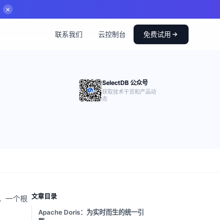
✕
联系我们
云控制台
免费试用
SelectDB 公众号
获取技术干货和产品动
态
文章目录
，一个根
Apache Doris：为实时而生的统一引