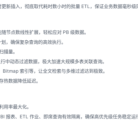
支持行级实时更新插入，彻底取代耗时数小时的批量 ETL，保证业务数据毫秒
随节点数线性扩展，轻松应对 PB 级数据。
计划，确保复杂查询的高效执行。
扫描量。
Join 执行中动态过滤数据，极大加速大规模多表关联查询。
er、Bitmap 索引等，让全文检索与多维过滤达到极致。
存热数据降低延迟。
利用率最大化。
BI 报表、ETL 作业、即席查询有效隔离，确保高优先级任务稳定运