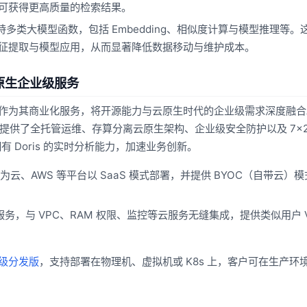
可获得更高质量的检索结果。
并支持多类大模型函数，包括 Embedding、相似度计算与模型推理等
征提取与模型应用，从而显著降低数据移动与维护成本。
为云原生企业级服务
lectDB 作为其商业化服务，将开源能力与云原生时代的企业级需求深度融
，更提供了全托管运维、存算分离云原生架构、企业级安全防护以及 7×2
 Doris 的实时分析能力，加速业务创新。
云、AWS 等平台以 SaaS 模式部署，并提供 BYOC（自带云）
务，与 VPC、RAM 权限、监控等云服务无缝集成，提供类似用户 V
企业级分发版
，支持部署在物理机、虚拟机或 K8s 上，客户可在生产环