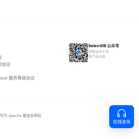
SelectDB 公众号
获取技术干货
和产品动态
议
用协议
 Cloud 服务等级协议
称均为 Apache 基金会商标
在线咨询