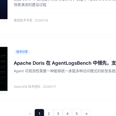
场景演进的建设过程
美团技术专家 · 2026/7/9
技术分享
Apache Doris 在 AgentLogsBench 中领
Agent 可观测性需要一种能够统一承载多种访问模式的新型系
SelectDB 技术团队 · 2026/7/7
←
1
2
3
4
5
→