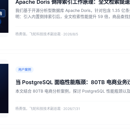
Apache Doris 倒排索引工作原理：全文检索提速 
我们基于开源分析型数据库 Apache Doris，针对包含 1.3
明：引入内置倒排索引后，全文检索性能提升 59 倍，商品查找提速
杨勇强，飞轮科技技术副总裁 · 2026/8/5
用户案例
当 PostgreSQL 面临性能瓶颈：80TB 电商业务迁
本文结合 80TB 电商分析案例，探讨 PostgreSQL 性能瓶颈以及
杨勇强，飞轮科技技术副总裁 · 2026/7/31