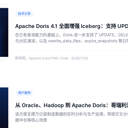
技术分享
Apache Doris 4.1 全面增强 Iceberg：支持 UPD
在已有查询能力的基础上，Doris 进一步支持了 UPDATE、DEL
与分区演进，以及 rewrite_data_files、expire_snapshot
陈明雨，Apache Doris PMC Chair · 2026/7/29
用户案例
从 Oracle、Hadoop 到 Apache Dori
该方案支撑万亿级制造数据的实时分析与生产追溯，常规交叉分
据中台等核心场景