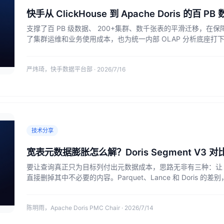
快手从 ClickHouse 到 Apache Doris 的百
支撑了百 PB 级数据、 200+集群、数千张表的平滑迁移，
了集群运维和业务使用成本，也为统一内部 OLAP 分析底座打
严炜琦，快手数据平台部 · 2026/7/16
技术分享
宽表元数据膨胀怎么解？Doris Segment V3 对比 
要让查询真正只为目标列付出元数据成本，思路无非有三种：让 Foo
直接删掉其中不必要的内容。Parquet、Lance 和 Dori
度。
陈明雨，Apache Doris PMC Chair · 2026/7/14