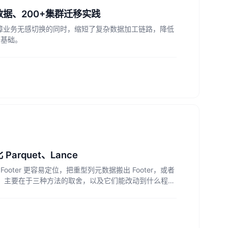
 PB 数据、200+集群迁移实践
在保障业务无感切换的同时，缩短了复杂数据加工链路，降低
下基础。
Parquet、Lance
ter 更容易定位，把重型列元数据搬出 Footer，或者
s 的差别，主要在于三种方法的取舍，以及它们能改动到什么程