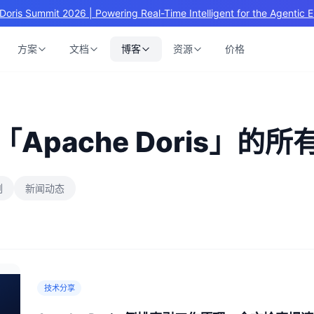
Doris Summit 2026 | Powering Real-Time Intelligent for the Agentic E
方案
文档
博客
资源
价格
「Apache Doris」的所
例
新闻动态
技术分享