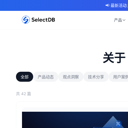
📢 最新活动:
产品
关于
全部
产品动态
观点洞察
技术分享
用户案
共 42 篇