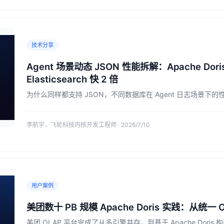
技术分享
Agent 场景动态 JSON 性能拆解：Apache Doris
Elasticsearch 快 2 倍
为什么同样都支持 JSON，不同数据库在 Agent 日志场景下
李航宇，飞轮科技内核开发工程师 · 2026/7/10
用户案例
美团数十 PB 规模 Apache Doris 实践：从统一 O
美团 OLAP 平台完成了从多引擎并存，到基于 Apache Dor