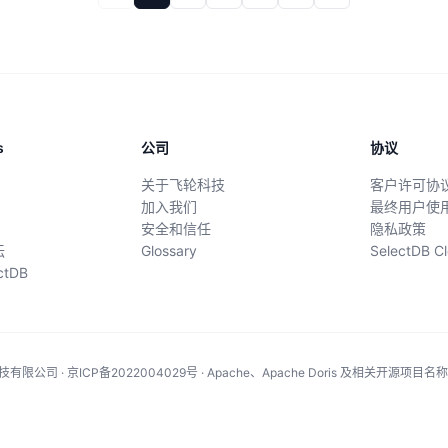
s
公司
协议
关于飞轮科技
客户许可协
加入我们
最终用户使
安全和信任
隐私政策
坛
Glossary
SelectDB
ectDB
有限公司 · 京ICP备2022004029号 · Apache、Apache Doris 及相关开源项目名