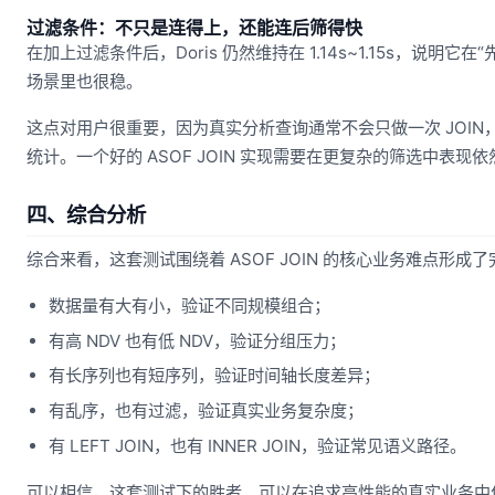
过滤条件：不只是连得上，还能连后筛得快
在加上过滤条件后，Doris 仍然维持在 1.14s~1.15s，说明它
场景里也很稳。
这点对用户很重要，因为真实分析查询通常不会只做一次 JOI
统计。一个好的 ASOF JOIN 实现需要在更复杂的筛选中表现
四、综合分析
综合来看，这套测试围绕着 ASOF JOIN 的核心业务难点形成
数据量有大有小，验证不同规模组合；
有高 NDV 也有低 NDV，验证分组压力；
有长序列也有短序列，验证时间轴长度差异；
有乱序，也有过滤，验证真实业务复杂度；
有 LEFT JOIN，也有 INNER JOIN，验证常见语义路径。
可以相信，这套测试下的胜者，可以在追求高性能的真实业务中