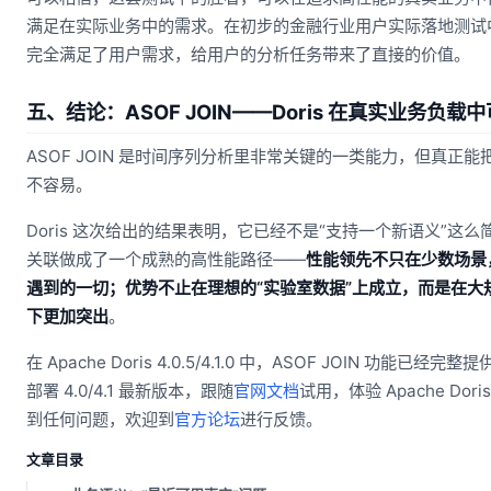
满足在实际业务中的需求。在初步的金融行业用户实际落地测试中，Dor
完全满足了用户需求，给用户的分析任务带来了直接的价值。
五、结论：ASOF JOIN——Doris 在真实业务负载
ASOF JOIN 是时间序列分析里非常关键的一类能力，但真正
不容易。
Doris 这次给出的结果表明，它已经不是“支持一个新语义”这
关联做成了一个成熟的高性能路径——
性能领先不只在少数场景
遇到的一切；优势不止在理想的“实验室数据”上成立，而是在大
下更加突出
。
在 Apache Doris 4.0.5/4.1.0 中，ASOF JOIN 功能已
部署 4.0/4.1 最新版本，跟随
官网文档
试用，体验 Apache Do
到任何问题，欢迎到
官方论坛
进行反馈。
文章目录