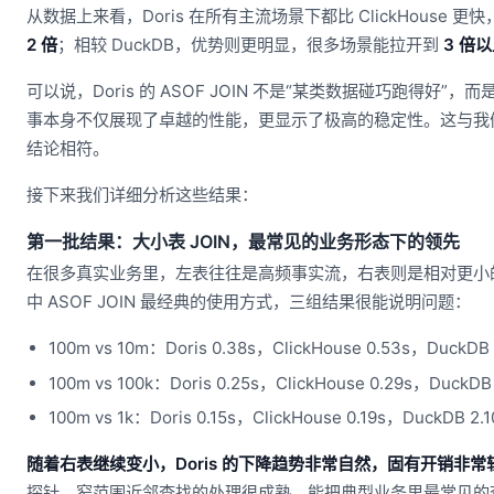
从数据上来看，Doris 在所有主流场景下都比 ClickHouse
2 倍
；相较 DuckDB，优势则更明显，很多场景能拉开到
3 倍
可以说，Doris 的 ASOF JOIN 不是“某类数据碰巧跑得好”
事本身不仅展现了卓越的性能，更显示了极高的稳定性。这与我
结论相符。
接下来我们详细分析这些结果：
第一批结果：大小表 JOIN，最常见的业务形态下的领先
在很多真实业务里，左表往往是高频事实流，右表则是相对更小
中 ASOF JOIN 最经典的使用方式，三组结果很能说明问题：
100m vs 10m：Doris 0.38s，ClickHouse 0.53s，DuckDB 
100m vs 100k：Doris 0.25s，ClickHouse 0.29s，DuckDB 
100m vs 1k：Doris 0.15s，ClickHouse 0.19s，DuckDB 2.1
随着右表继续变小，Doris 的下降趋势非常自然，固有开销非常
探针、窄范围近邻查找的处理很成熟，能把典型业务里最常见的