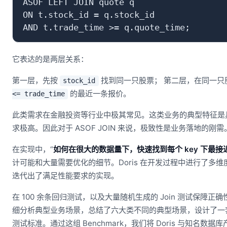
ASOF LEFT JOIN quote q

ON t.stock_id = q.stock_id

它表达的是两层关系：
第一层，先按
找到同一只股票； 第二层，在同一只
stock_id
的最近一条报价。
<= trade_time
此类需求在金融投资等行业中极其常见。这类业务的典型特征是
求极高。因此对于 ASOF JOIN 来说，极致性是业务落地的刚需
在实现中，“
如何在很大的数据量下，快速找到每个 key 下最接
计可能和大量需要优化的细节。Doris 在开发过程中进行了多
迭代出了满足性能要求的实现。
在 100 余条回归测试，以及大量随机生成的 Join 测试保障
细分析典型业务场景，总结了六大类不同的典型场景，设计了一套 A
测试标准。通过这组 Benchmark，我们将 Doris 与知名数据库产品 