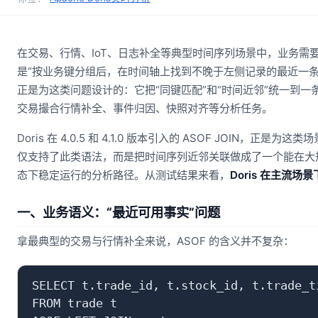
在交易、行情、IoT、日志补全等典型时间序列场景中，业务需
是“按业务键分组后，在时间轴上找到不晚于左侧记录的最近一条
正是为这类问题设计的：它把“同键匹配”和“时间近邻”统一到
交易撮合行情补全、事件归因、快照对齐等分析任务。
Doris 在 4.0.5 和 4.1.0 版本引入的 ASOF JOIN，正
仅支持了此类语法，而是把时间序列近邻关联做成了一个能在大
态下稳定运行的分析路径。从测试结果来看，
Doris 在主流
一、业务语义：“最近可用事实”问题
拿最典型的交易与行情补全来说，ASOF 的含义并不复杂：
SELECT t.trade_id, t.stock_id, t.trade_ti
FROM trade t
