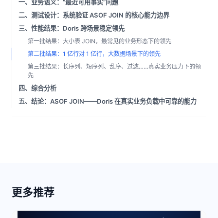
一、业务语义：“最近可用事实”问题
二、测试设计：系统验证 ASOF JOIN 的核心能力边界
三、性能结果：Doris 跨场景稳定领先
第一批结果：大小表 JOIN，最常见的业务形态下的领先
第二批结果：1 亿行对 1 亿行，大数据场景下的领先
第三批结果：长序列、短序列、乱序、过滤……真实业务压力下的领
先
四、综合分析
五、结论：ASOF JOIN——Doris 在真实业务负载中可靠的能力
更多推荐