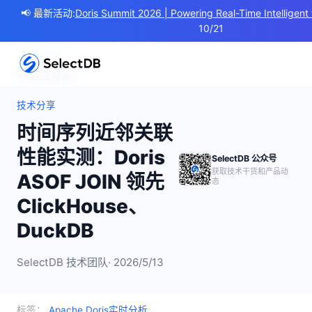
📢 最新活动:
Doris Summit 2026 | Powering Real-Time Intelligent 
10/21
← 返回博客
技术分享
时间序列近邻关联
性能实测：Doris
SelectDB 公众号
获取技术干货和产品动
ASOF JOIN 领先
态
ClickHouse、
DuckDB
SelectDB 技术团队
· 2026/5/13
标签：
Apache Doris
实时分析