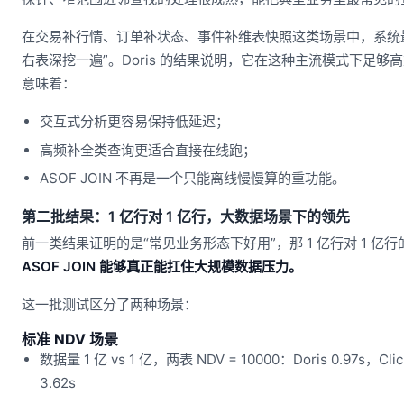
在交易补行情、订单补状态、事件补维表快照这类场景中，系统
右表深挖一遍”。Doris 的结果说明，它在这种主流模式下足够
意味着：
交互式分析更容易保持低延迟；
高频补全类查询更适合直接在线跑；
ASOF JOIN 不再是一个只能离线慢慢算的重功能。
第二批结果：1 亿行对 1 亿行，大数据场景下的领先
前一类结果证明的是“常见业务形态下好用”，那 1 亿行对 1 亿
ASOF JOIN 能够真正能扛住大规模数据压力。
这一批测试区分了两种场景：
标准 NDV 场景
数据量 1 亿 vs 1 亿，两表 NDV = 10000：Doris 0.97s，Clic
3.62s