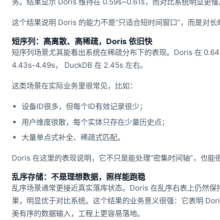
务。结果显示 Doris 维持在 0.59s~0.61s，而对比系统明显更
这个结果说明 Doris 的能力不是“只适合短时间窗口”，而是
短序列：高离散、高稀疏，Doris 依旧快
短序列场景尤其能看出系统在稀疏分布下的表现。Doris 在 0.64s-0.6
4.43s-4.49s， DuckDB 在 2.45s 左右。
这类场景在实际业务里很常见，比如：
设备ID很多，但每个ID有效记录很少；
用户维度很散，每个实体只存在少量历史点；
大量单点式补全、稀疏式匹配。
Doris 在这里的表现说明，它不只是能处理“密集时间轴”，也能
乱序存储：不是理想数据，照样能跑稳
乱序场景通常更接近真实落库状态。Doris 在乱序右表上仍然保持 1.
果，明显优于对比系统。这个结果的业务意义很强：它表明 Doris 的
美有序的数据输入，工程上更容易落地。