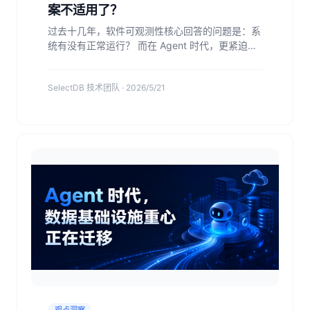
案不适用了？
过去十几年，软件可观测性核心回答的问题是：系
统有没有正常运行？ 而在 Agent 时代，更紧迫的
问题变成了：在系统正常运行的同时，任务真的做
对了吗？Agent 时代的可观测方案应该是什么样子
SelectDB 技术团队 · 2026/5/21
的呢？