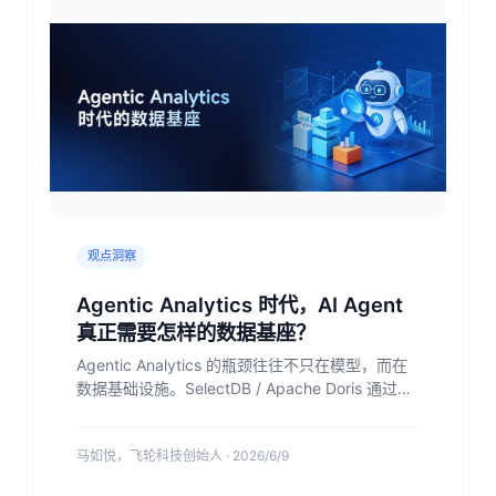
观点洞察
Agentic Analytics 时代，AI Agent
真正需要怎样的数据基座？
Agentic Analytics 的瓶颈往往不只在模型，而在
数据基础设施。SelectDB / Apache Doris 通过实
时分析引擎、湖仓一体联邦查询、语义建模能力与
MCP 接口，为 AI Agent 提供更快、更广、更可理
马如悦，飞轮科技创始人 · 2026/6/9
解的数据访问能力。