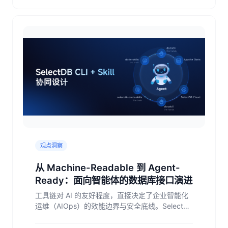
观点洞察
从 Machine-Readable 到 Agent-
Ready：面向智能体的数据库接口演进
工具链对 AI 的友好程度，直接决定了企业智能化
运维（AIOps）的效能边界与安全底线。SelectDB
在结合 Apache Doris 内核特性以及云原生管控上
的前沿探索，正是为了帮助企业将专家的隐性经验