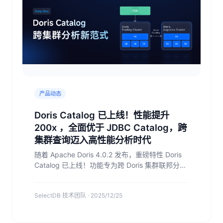
产品动态
Doris Catalog 已上线！性能提升
200x ，全面优于 JDBC Catalog，跨
集群查询迈入高性能分析时代
随着 Apache Doris 4.0.2 发布，重磅特性 Doris
Catalog 已上线！功能专为跨 Doris 集群联邦分析
设计，支持通过 Arrow Flight 和虚拟集群两种模
式。在单表聚合场景下，其执行速度比 JDBC
SelectDB 技术团队 · 2025/12/25
Catalog 快 200 倍！