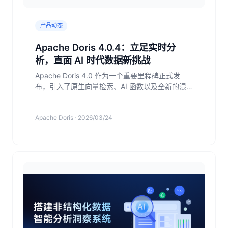
产品动态
Apache Doris 4.0.4：立足实时分
析，直面 AI 时代数据新挑战
Apache Doris 4.0 作为一个重要里程碑正式发
布，引入了原生向量检索、AI 函数以及全新的混
合检索与分析处理（HSAP）架构。此后，社区通
过 4.0.1 至 4.0.4 四个版本快速演进，本文总结了
Apache Doris · 2026/03/24
这四个版本中引入的关键新特性。