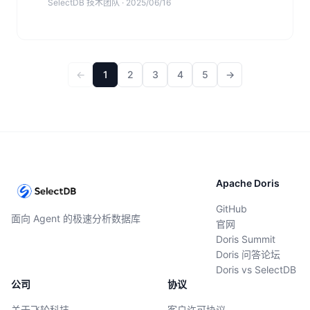
SelectDB 技术团队 · 2025/06/16
←
1
2
3
4
5
→
Apache Doris
GitHub
面向 Agent 的极速分析数据库
官网
Doris Summit
Doris 问答论坛
Doris vs SelectDB
公司
协议
关于飞轮科技
客户许可协议